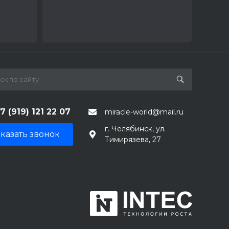
7 (919) 121 22 07
miracle-world@mail.ru
г. Челябинск, ул.
казать звонок
Тимирязева, 27