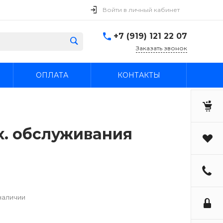
Войти в личный кабинет
+7 (919) 121 22 07
Заказать звонок
ОПЛАТА
КОНТАКТЫ
х. обслуживания
наличии