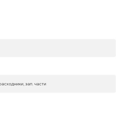
асходники, зап. части