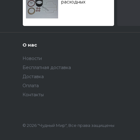
расходных
материалов для тех.
обслуживания
компрессора 1203II
О нас
Новости
Бесплатная доставка
Доставка
Оплата
Контакты
© 2026 "Чудный Мир", Все права защищены