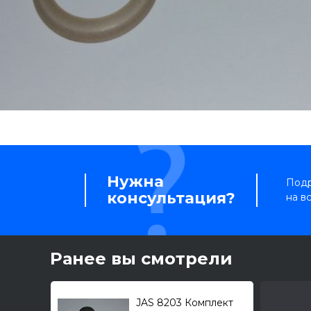
Нужна
Подр
консультация?
на в
Ранее вы смотрели
JAS 8203 Комплект