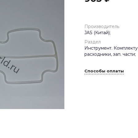
Производитель
JAS (Китай);
Раздел
Инструмент. Комплект
расходники, зап. части;
Способы оплаты