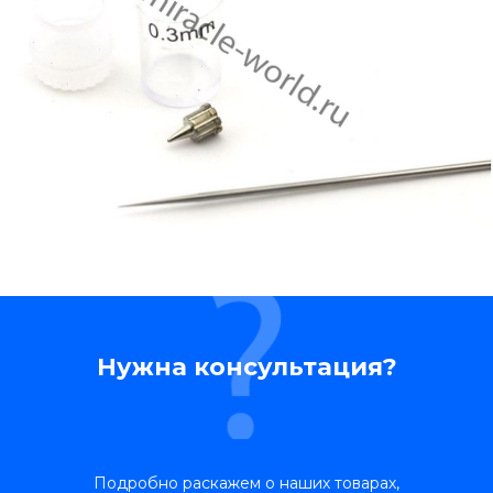
Нужна консультация?
Подробно раскажем о наших товарах,