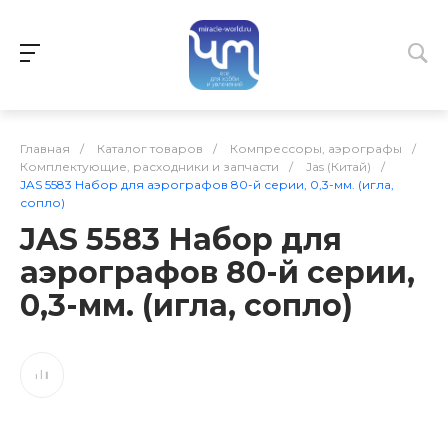
Главная
/
Каталог товаров
/
Компрессоры, аэрографы
/
Комплектующие, расходники и запчасти
/
Jas (Китай)
/
JAS 5583 Набор для аэрографов 80-й серии, 0,3-мм. (игла,
сопло)
JAS 5583 Набор для
аэрографов 80-й серии,
0,3-мм. (игла, сопло)