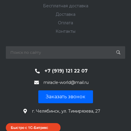
Бесплатная доставка
Доставка
Оплата
Контакты
+7 (919) 121 22 07
miracle-world@mail.ru
Заказать звонок
г. Челябинск, ул. Тимирязева, 27
Быстро с 1С-Битрикс