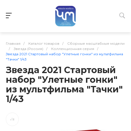
Главная
/
Каталог товаров
/
Сборные масштабные модели
/
Звезда (Россия)
/
Коллекционная серия
/
Звезда 2021 Стартовый набор "Улетные гонки" из мультфильма
"Тачки" 1/43
Звезда 2021 Стартовый
набор "Улетные гонки"
из мультфильма "Тачки"
1/43