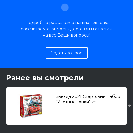
Подробно раскажем о наших товарах,
рассчитаем стоимость доставки и ответим
на все Ваши вопросы!
Задать вопрос
Ранее вы смотрели
Звезда 2021 Стартовый набор
"Улетные гонки" из
мультфильма "Тачки" 1/43