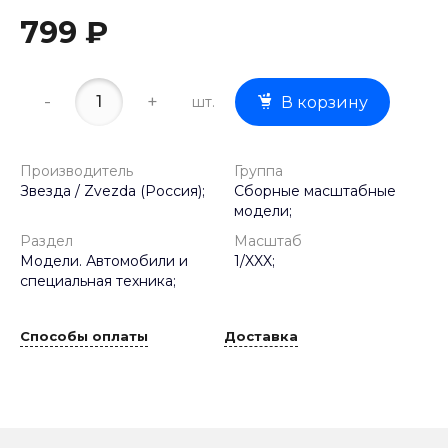
799 ₽
-
+
шт.
В корзину
Производитель
Группа
Звезда / Zvezda (Россия);
Сборные масштабные
модели;
Раздел
Масштаб
Модели. Автомобили и
1/XXX;
специальная техника;
Способы оплаты
Доставка