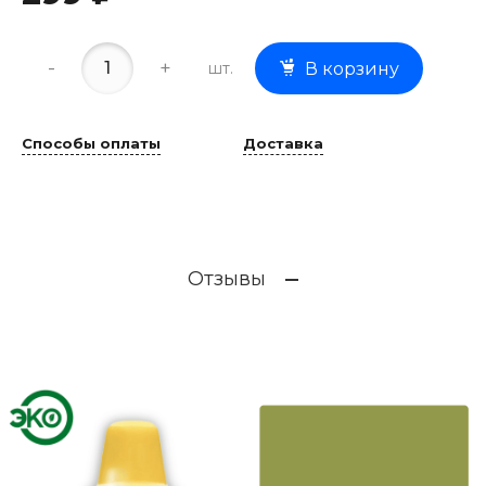
-
+
шт.
В корзину
Способы оплаты
Доставка
Отзывы