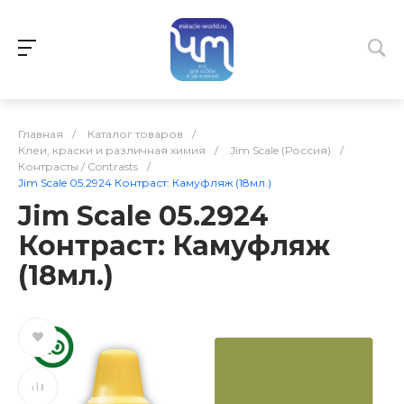
Главная
/
Каталог товаров
/
Клеи, краски и различная химия
/
Jim Scale (Россия)
/
Контрасты / Contrasts
/
Jim Scale 05.2924 Контраст: Камуфляж (18мл.)
Jim Scale 05.2924
Контраст: Камуфляж
(18мл.)