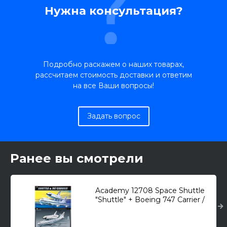
Нужна консультация?
Подробно раскажем о наших товарах,
рассчитаем стоимость доставки и ответим
на все Ваши вопросы!
Задать вопрос
Ранее вы смотрели
Academy 12708 Space Shuttle
"Shuttle" + Boeing 747 Carrier /
многоразовый космический
корабль/ 1/288