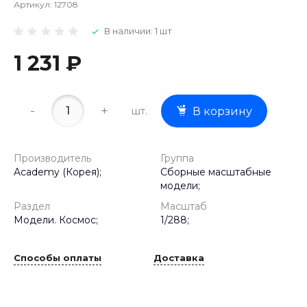
Артикул:
12708
В наличии: 1 шт
1 231 ₽
-
+
шт.
В корзину
Производитель
Группа
Academy (Корея);
Сборные масштабные
модели;
Раздел
Масштаб
Модели. Космос;
1/288;
Способы оплаты
Доставка