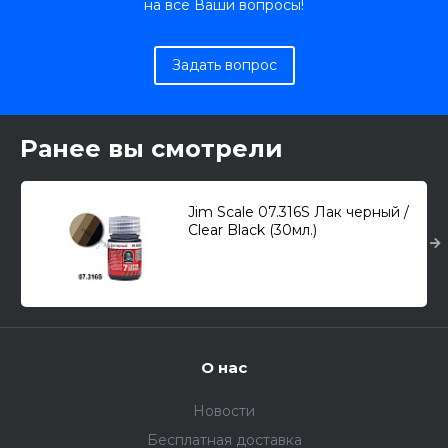
на все Ваши вопросы!
Задать вопрос
Ранее вы смотрели
Jim Scale 07.316S Лак черный /
Clear Black (30мл.)
О нас
Новости
Бесплатная доставка