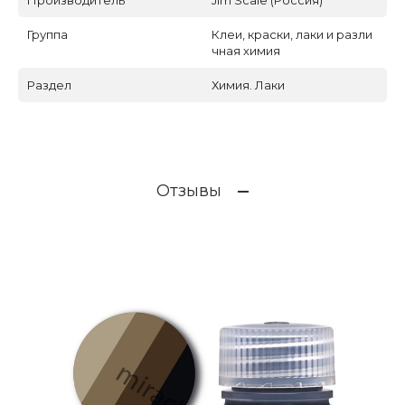
Производитель
Jim Scale (Россия)
Группа
Клеи, краски, лаки и разли
чная химия
Раздел
Химия. Лаки
Отзывы