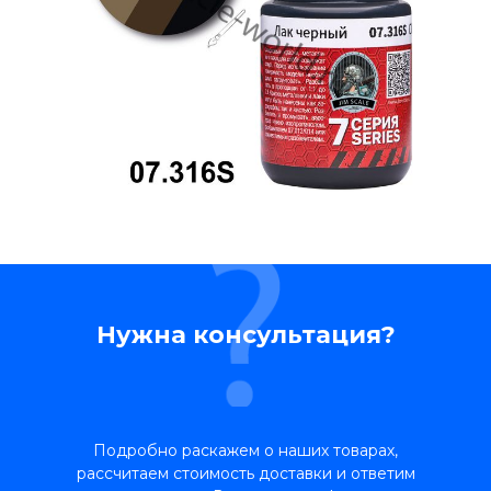
Нужна консультация?
Подробно раскажем о наших товарах,
рассчитаем стоимость доставки и ответим