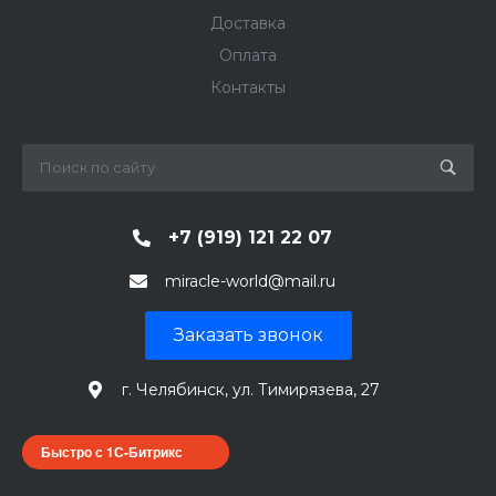
Доставка
Оплата
Контакты
+7 (919) 121 22 07
miracle-world@mail.ru
Заказать звонок
г. Челябинск, ул. Тимирязева, 27
Быстро с 1С-Битрикс