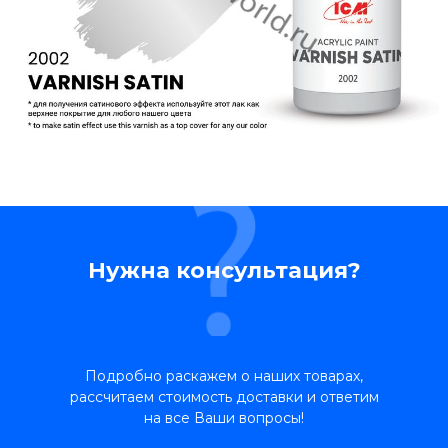
Нужна консультация?
Подробно раскажем о наших товарах,
рассчитаем стоимость доставки и ответим
на все Ваши вопросы!