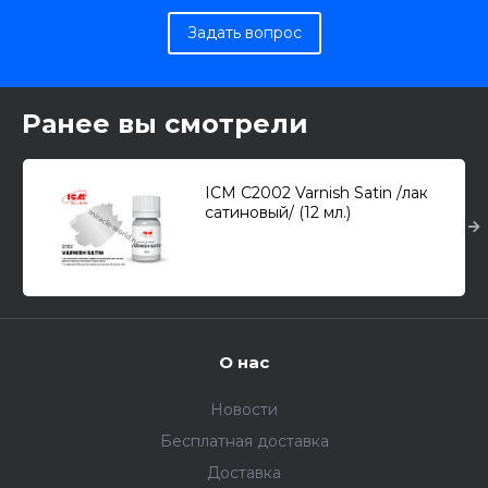
Задать вопрос
Ранее вы смотрели
ICM C2002 Varnish Satin /лак
сатиновый/ (12 мл.)
О нас
Новости
Бесплатная доставка
Доставка