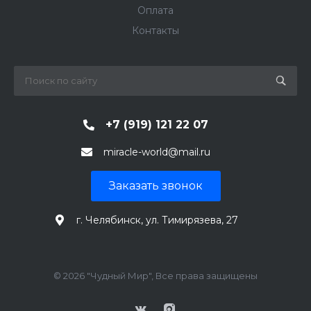
Оплата
Контакты
+7 (919) 121 22 07
miracle-world@mail.ru
Заказать звонок
г. Челябинск, ул. Тимирязева, 27
© 2026 "Чудный Мир", Все права защищены