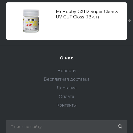
Mr.Hobby GX112 Super Clear 3
UV CUT Gloss (18мл.)
О нас
Новости
Бесплатная доставка
Доставка
Оплата
Контакты