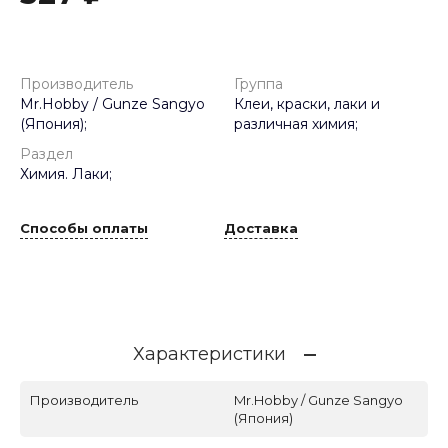
Производитель
Группа
Mr.Hobby / Gunze Sangyo
Клеи, краски, лаки и
(Япония);
различная химия;
Раздел
Химия. Лаки;
Способы оплаты
Доставка
Характеристики
Производитель
Mr.Hobby / Gunze Sangyo
(Япония)