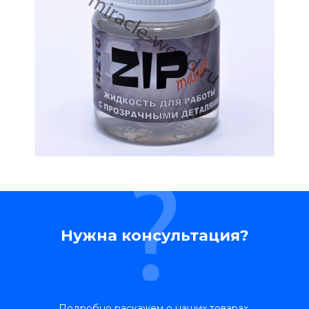
Нужна консультация?
Подробно раскажем о наших товарах,