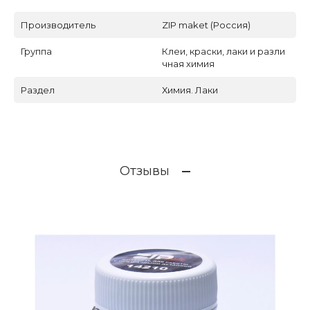
Производитель
ZIP maket (Россия)
Группа
Клеи, краски, лаки и разли
чная химия
Раздел
Химия. Лаки
Отзывы