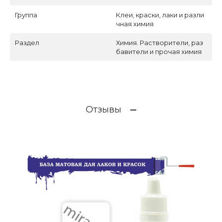
Группа
Клеи, краски, лаки и разли
чная химия
Раздел
Химия. Растворители, раз
бавители и прочая химия
Отзывы