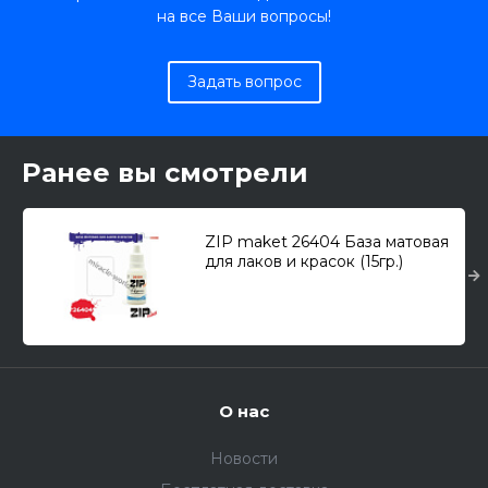
на все Ваши вопросы!
Задать вопрос
Ранее вы смотрели
ZIP maket 26404 База матовая
для лаков и красок (15гр.)
О нас
Новости