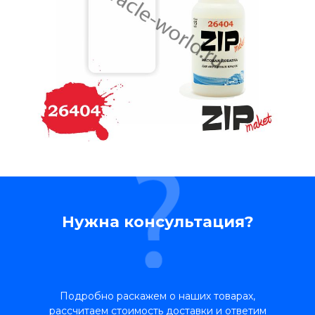
Нужна консультация?
Подробно раскажем о наших товарах,
рассчитаем стоимость доставки и ответим