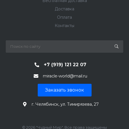
Бесплатная доставка
Доставка
Оплата
Контакты
+7 (919) 121 22 07
miracle-world@mail.ru
Заказать звонок
г. Челябинск, ул. Тимирязева, 27
© 2026 "Чудный Мир", Все права защищены