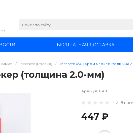
зма
ВОСТИ
БЕСПЛАТНАЯ ДОСТАВКА
я химия
/
Machete (Россия)
/
Machete 6301 Хром маркер (толщина 2
кер (толщина 2.0-мм)
Артикул:
6301
В нали
447 ₽