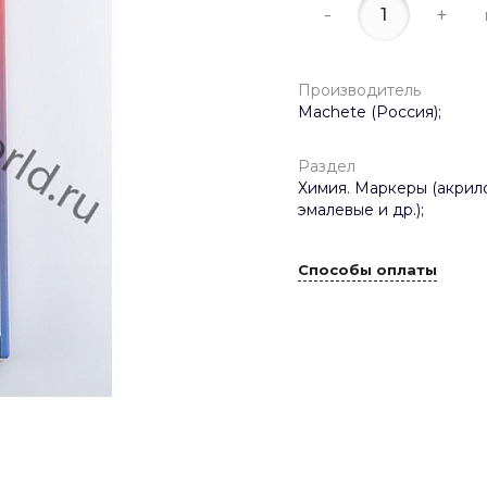
-
+
Производитель
Machete (Россия);
Раздел
Химия. Маркеры (акрил
эмалевые и др.);
Способы оплаты