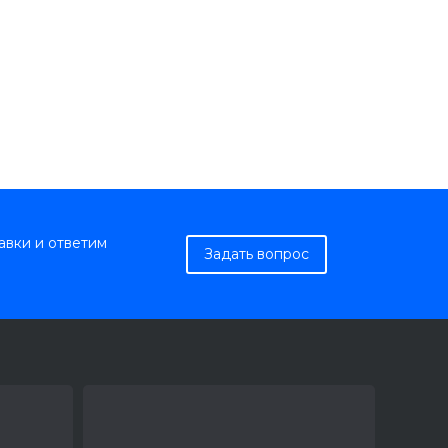
авки и ответим
Задать вопрос