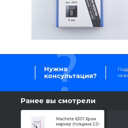
Нужна
Подр
консультация?
на в
Ранее вы смотрели
Machete 6301 Хром
маркер (толщина 2.0-