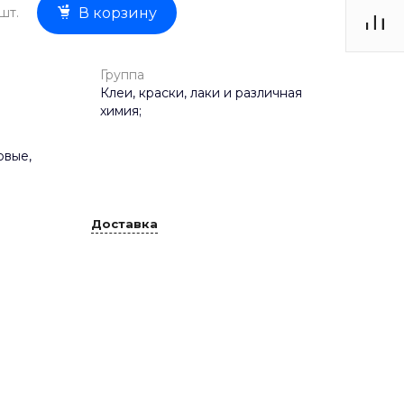
шт.
В корзину
Группа
Клеи, краски, лаки и различная
химия;
овые,
Доставка