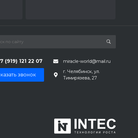
7 (919) 121 22 07
miracle-world@mail.ru
г. Челябинск, ул.
казать звонок
Тимирязева, 27