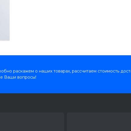
обно раскажем о наших товарах, рассчитаем стоимость дост
се Ваши вопросы!