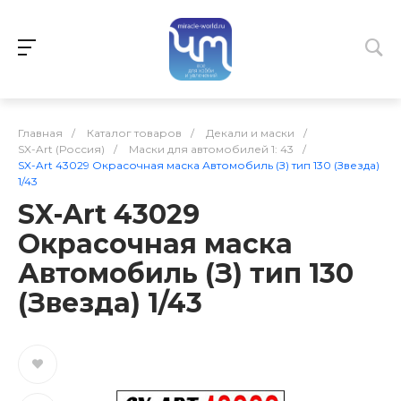
Главная
/
Каталог товаров
/
Декали и маски
/
SX-Art (Россия)
/
Маски для автомобилей 1: 43
/
SX-Art 43029 Окрасочная маска Автомобиль (З) тип 130 (Звезда)
1/43
SX-Art 43029
Окрасочная маска
Автомобиль (З) тип 130
(Звезда) 1/43