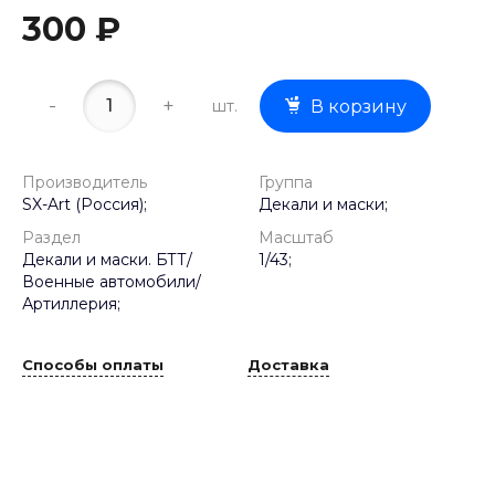
300 ₽
-
+
шт.
В корзину
Производитель
Группа
SX-Art (Россия);
Декали и маски;
Раздел
Масштаб
Декали и маски. БТТ/
1/43;
Военные автомобили/
Артиллерия;
Способы оплаты
Доставка