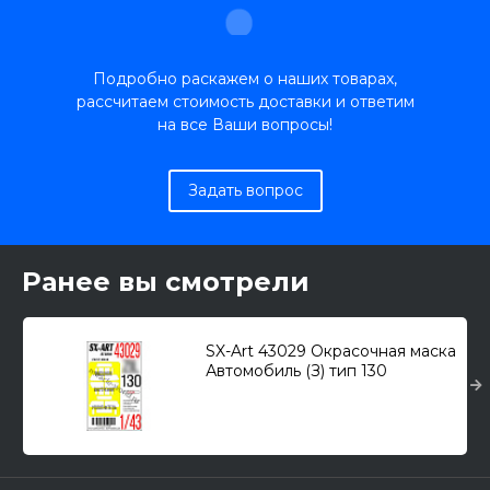
Подробно раскажем о наших товарах,
рассчитаем стоимость доставки и ответим
на все Ваши вопросы!
Задать вопрос
Ранее вы смотрели
SX-Art 43029 Окрасочная маска
Автомобиль (З) тип 130
(Звезда) 1/43