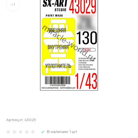
Артикул:
43029
В наличии: 1 шт