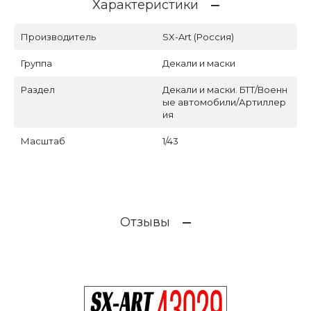
Характеристики
Производитель
SX-Art (Россия)
Группа
Декали и маски
Раздел
Декали и маски. БТТ/Военн
ые автомобили/Артиллер
ия
Масштаб
1/43
Отзывы