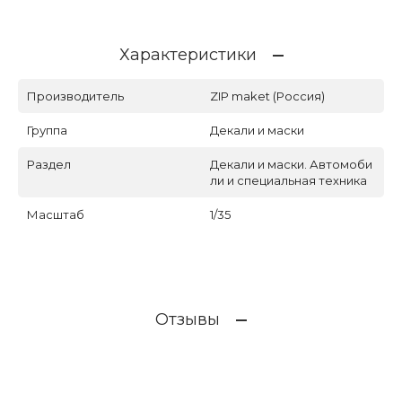
Характеристики
Производитель
ZIP maket (Россия)
Группа
Декали и маски
Раздел
Декали и маски. Автомоби
ли и специальная техника
Масштаб
1/35
Отзывы