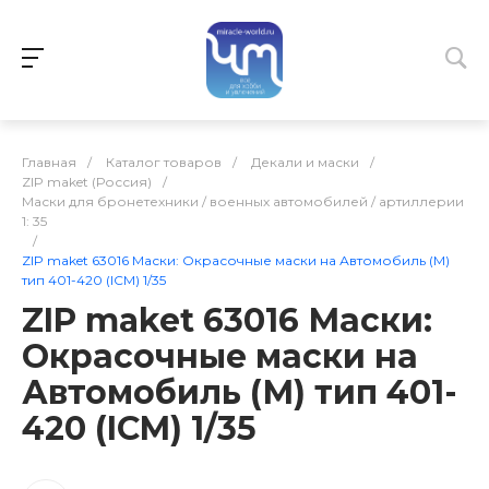
Главная
/
Каталог товаров
/
Декали и маски
/
ZIP maket (Россия)
/
Маски для бронетехники / военных автомобилей / артиллерии
1: 35
/
ZIP maket 63016 Маски: Окрасочные маски на Автомобиль (М)
тип 401-420 (ICM) 1/35
ZIP maket 63016 Маски:
Окрасочные маски на
Автомобиль (М) тип 401-
420 (ICM) 1/35