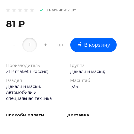
В наличии: 2 шт
81 ₽
-
+
шт.
В корзину
Производитель
Группа
ZIP maket (Россия);
Декали и маски;
Раздел
Масштаб
Декали и маски.
1/35;
Автомобили и
специальная техника;
Способы оплаты
Доставка