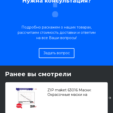
Нужна консультация?
Подробно раскажем о наших товарах,
рассчитаем стоимость доставки и ответим
на все Ваши вопросы!
Задать вопрос
Ранее вы смотрели
ZIP maket 63016 Маски:
Окрасочные маски на
Автомобиль (М) тип 401-420
(ICM) 1/35