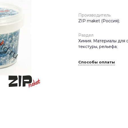
Производитель
ZIP maket (Россия);
Раздел
Химия. Материалы для 
текстуры, рельефа;
Способы оплаты