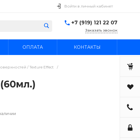
Войти в личный кабинет
+7 (919) 121 22 07
Заказать звонок
ОПЛАТА
КОНТАКТЫ
ерхностей / Texture Effect
/
(60мл.)
наличии