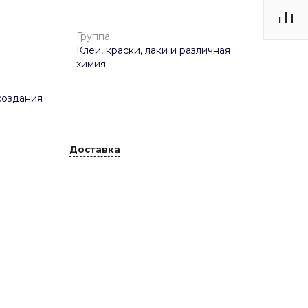
Группа
Клеи, краски, лаки и различная
химия;
создания
Доставка