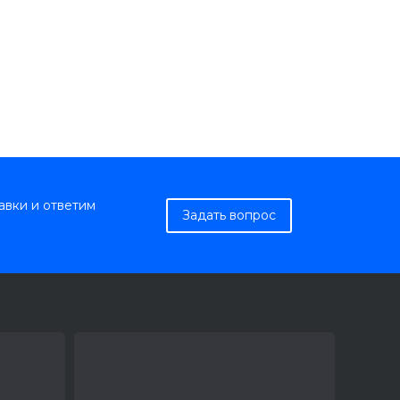
авки и ответим
Задать вопрос