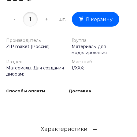
-
+
шт.
В корзину
Производитель
Группа
ZIP maket (Россия);
Материалы для
моделирования;
Раздел
Масштаб
Материалы. Для создания
1/XXX;
диорам;
Способы оплаты
Доставка
Характеристики