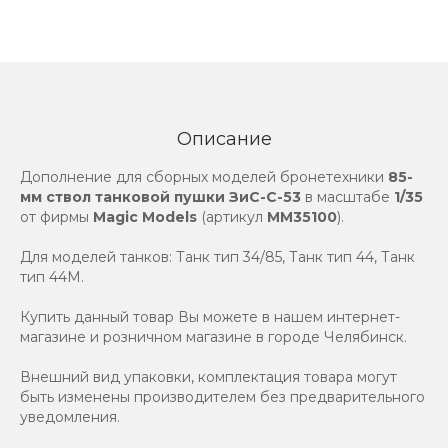
Описание
Дополнение для сборных моделей бронетехники
85-
мм ствол танковой пушки ЗиС-С-53
в масштабе
1/35
от фирмы
Magic Models
(артикул
MM35100
).
Для моделей танков: Танк тип 34/85, Танк тип 44, Танк
тип 44М.
Купить данный товар Вы можете в нашем интернет-
магазине и розничном магазине в городе Челябинск.
Внешний вид упаковки, комплектация товара могут
быть изменены производителем без предварительного
уведомления.