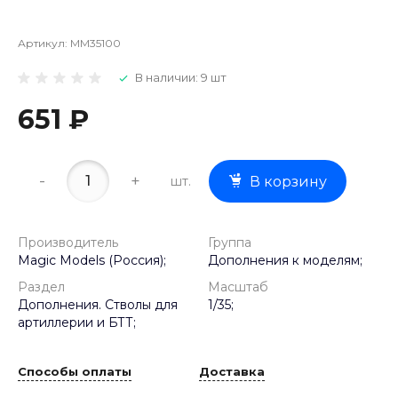
Артикул:
MM35100
В наличии: 9 шт
651 ₽
-
+
шт.
В корзину
Производитель
Группа
Magic Models (Россия);
Дополнения к моделям;
Раздел
Масштаб
Дополнения. Стволы для
1/35;
артиллерии и БТТ;
Способы оплаты
Доставка