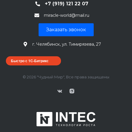
+7 (919) 121 22 07
miracle-world@mail.ru
Заказать звонок
г. Челябинск, ул. Тимирязева, 27
Быстро с 1С-Битрикс
© 2026 "Чудный Мир", Все права защищены