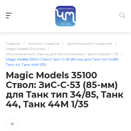
Главная
/
Каталог товаров
/
Дополнения к моделям
/
Magic Models (Россия)
/
Металлические стволы для бронетехники / артиллерии 1: 35
/
Magic Models 35100 Ствол: ЗиС-С-53 (85-мм) для Танк тип 34/85,
Танк 44, Танк 44М 1/35
Magic Models 35100
Ствол: ЗиС-С-53 (85-мм)
для Танк тип 34/85, Танк
44, Танк 44М 1/35