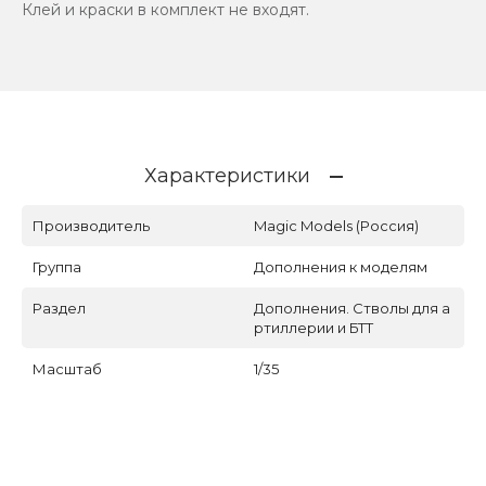
Клей и краски в комплект не входят.
Характеристики
Производитель
Magic Models (Россия)
Группа
Дополнения к моделям
Раздел
Дополнения. Стволы для а
ртиллерии и БТТ
Масштаб
1/35