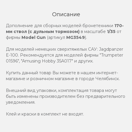
Описание
Дополнение для сборных моделей бронетехники
170-
мм ствол (с дульным тормозом)
в масштабе
1/35
от
фирмы
Model Gun
(артикул
MG3549
).
Для моделей немецких сверхтяжелых САУ: Jagdpanzer
E-100. Рекомендуется для моделей фирмы "Trumpeter
01596", "Amusing Hobby 35A017" и других.
Купить данный товар Вы можете в нашем интернет-
магазине и розничном магазине в городе Челябинск.
Внешний вид упаковки, комплектация товара могут
быть изменены производителем без предварительного
уведомления.
Клей и краски в комплект не входят.