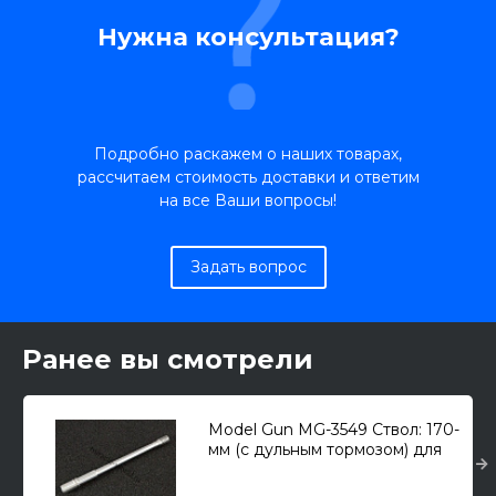
Нужна консультация?
Подробно раскажем о наших товарах,
рассчитаем стоимость доставки и ответим
на все Ваши вопросы!
Задать вопрос
Ранее вы смотрели
Model Gun MG-3549 Ствол: 170-
мм (с дульным тормозом) для
Jagdpanzer E-100 1/35