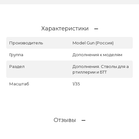
Характеристики
Производитель
Model Gun (Россия)
Группа
Дополнения к моделям
Раздел
Дополнения. Стволы для а
ртиллерии и БТТ
Масштаб
1/35
Отзывы