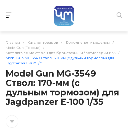
Главная
/
Каталог товаров
/
Дополнения к моделям
/
Model Gun (Россия)
/
Металлические стволы для бронетехники / артиллерии 1: 35
/
Model Gun MG-3549 Ствол: 170-мм (с дульным тормозом) для
Jagdpanzer E-100 1/35
Model Gun MG-3549
Ствол: 170-мм (с
дульным тормозом) для
Jagdpanzer E-100 1/35