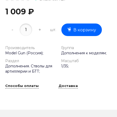
1 009 ₽
-
+
шт.
В корзину
Производитель
Группа
Model Gun (Россия);
Дополнения к моделям;
Раздел
Масштаб
Дополнения. Стволы для
1/35;
артиллерии и БТТ;
Способы оплаты
Доставка