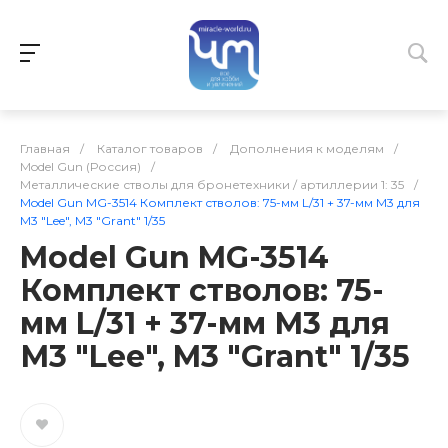
Главная
/
Каталог товаров
/
Дополнения к моделям
/
Model Gun (Россия)
/
Металлические стволы для бронетехники / артиллерии 1: 35
/
Model Gun MG-3514 Комплект стволов: 75-мм L/31 + 37-мм М3 для
М3 "Lee", M3 "Grant" 1/35
Model Gun MG-3514
Комплект стволов: 75-
мм L/31 + 37-мм М3 для
М3 "Lee", M3 "Grant" 1/35