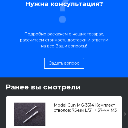
Нужна консультация?
Подробно раскажем о наших товарах,
рассчитаем стоимость доставки и ответим
на все Ваши вопросы!
Задать вопрос
Ранее вы смотрели
Model Gun MG-3514 Комплект
стволов: 75-мм L/31 + 37-мм М3
для М3 "Lee", M3 "Grant" 1/35