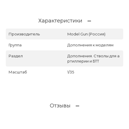
Характеристики
Производитель
Model Gun (Россия)
Группа
Дополнения к моделям
Раздел
Дополнения. Стволы для а
ртиллерии и БТТ
Масштаб
1/35
Отзывы