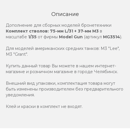
Описание
Дополнение для сборных моделей бронетехники
Комплект стволов: 75-мм L/31 + 37-мм М3
в
масштабе
1/35
от фирмы
Model Gun
(артикул
MG3514
).
Для моделей американских средних танков: М3 "Lee",
M3 "Grant".
Купить данный товар Вы можете в нашем интернет-
магазине и розничном магазине в городе Челябинск.
Внешний вид упаковки, комплектация товара могут
быть изменены производителем без предварительного
уведомления.
Клей и краски в комплект не входят.