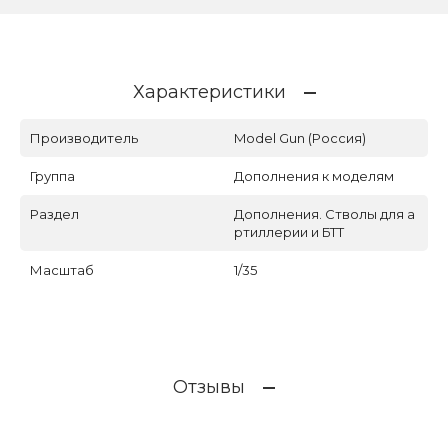
Характеристики
Производитель
Model Gun (Россия)
Группа
Дополнения к моделям
Раздел
Дополнения. Стволы для а
ртиллерии и БТТ
Масштаб
1/35
Отзывы