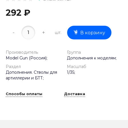
292 ₽
-
+
шт.
В корзину
Производитель
Группа
Model Gun (Россия);
Дополнения к моделям;
Раздел
Масштаб
Дополнения. Стволы для
1/35;
артиллерии и БТТ;
Способы оплаты
Доставка