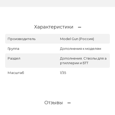
Характеристики
Производитель
Model Gun (Россия)
Группа
Дополнения к моделям
Раздел
Дополнения. Стволы для а
ртиллерии и БТТ
Масштаб
1/35
Отзывы