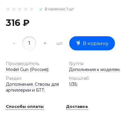
В наличии: 1 шт
316 ₽
-
+
шт.
В корзину
Производитель
Группа
Model Gun (Россия);
Дополнения к моделям;
Раздел
Масштаб
Дополнения. Стволы для
1/35;
артиллерии и БТТ;
Способы оплаты
Доставка