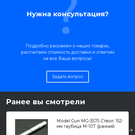
Нужна консультация?
Подробно раскажем о наших товарах,
рассчитаем стоимость доставки и ответим
на все Ваши вопросы!
Задать вопрос
Ранее вы смотрели
Model Gun MG-3575 Ствол: 152-
мм гаубица М-10Т (ранний
вариант, "гладкий", с нарезами)