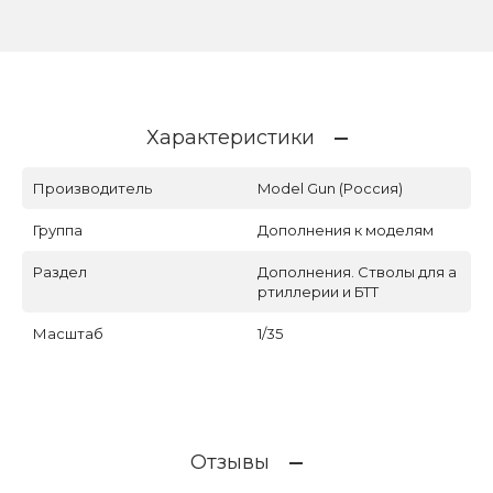
Характеристики
Производитель
Model Gun (Россия)
Группа
Дополнения к моделям
Раздел
Дополнения. Стволы для а
ртиллерии и БТТ
Масштаб
1/35
Отзывы