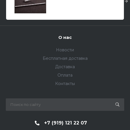
ствола с нарезами) для САУ
2С7 / САУ 2С7М 1/35
О нас
Новости
Бесплатная доставка
Доставка
Оплата
Контакты
+7 (919) 121 22 07