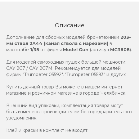
Описание
Дополнение для сборных моделей бронетехники
203-
мм ствол 2А44 (канал ствола с нарезами)
в
масштабе
1/35
от фирмы
Model Gun
(артикул
MG3608
).
Для моделей самоходных пушек большой мощности:
САУ 2С7 / САУ 2С7М. Рекомендуется для моделей
фирмы "Trumpeter 05592", "Trumpeter 05593" и других.
Купить данный товар Вы можете в нашем интернет-
магазине и розничном магазине в городе Челябинск.
Внешний вид упаковки, комплектация товара могут
быть изменены производителем без предварительного
уведомления.
Клей и краски в комплект не входят.