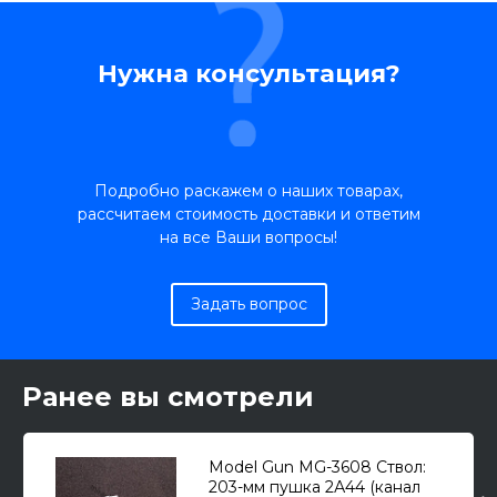
Нужна консультация?
Подробно раскажем о наших товарах,
рассчитаем стоимость доставки и ответим
на все Ваши вопросы!
Задать вопрос
Ранее вы смотрели
Model Gun MG-3608 Ствол:
203-мм пушка 2А44 (канал