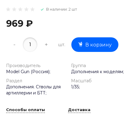
В наличии: 2 шт
969 ₽
-
+
шт.
В корзину
Производитель
Группа
Model Gun (Россия);
Дополнения к моделям;
Раздел
Масштаб
Дополнения. Стволы для
1/35;
артиллерии и БТТ;
Способы оплаты
Доставка