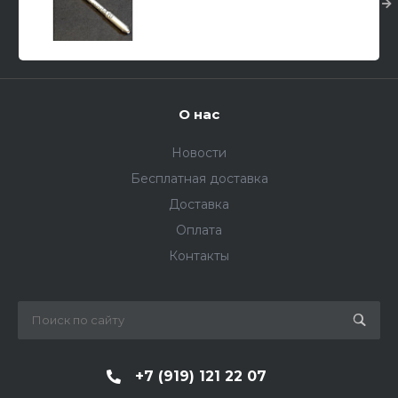
семейства "Patton" (M46
Patton, M47, M48) 1/35
О нас
Новости
Бесплатная доставка
Доставка
Оплата
Контакты
+7 (919) 121 22 07