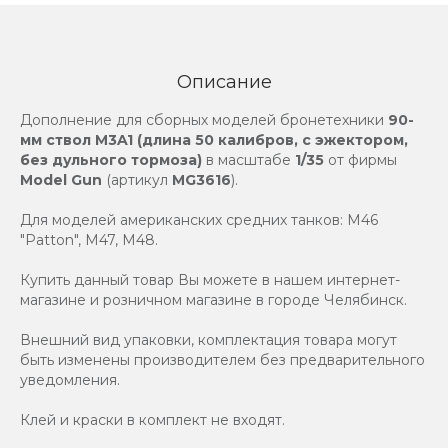
Описание
Дополнение для сборных моделей бронетехники
90-
мм ствол M3A1 (длина 50 калибров, с эжектором,
без дульного тормоза)
в масштабе
1/35
от фирмы
Model Gun
(артикул
MG3616
).
Для моделей американских средних танков: M46
"Patton", M47, M48.
Купить данный товар Вы можете в нашем интернет-
магазине и розничном магазине в городе Челябинск.
Внешний вид упаковки, комплектация товара могут
быть изменены производителем без предварительного
уведомления.
Клей и краски в комплект не входят.