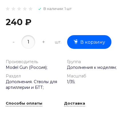
В наличии: 1 шт
240 ₽
-
+
шт.
В корзину
Производитель
Группа
Model Gun (Россия);
Дополнения к моделям;
Раздел
Масштаб
Дополнения. Стволы для
1/35;
артиллерии и БТТ;
Способы оплаты
Доставка