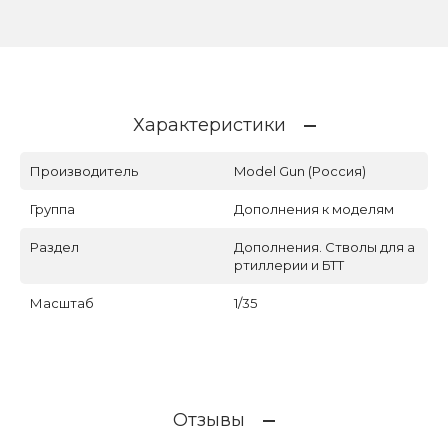
Характеристики
Производитель
Model Gun (Россия)
Группа
Дополнения к моделям
Раздел
Дополнения. Стволы для а
ртиллерии и БТТ
Масштаб
1/35
Отзывы