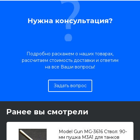
Нужна консультация?
Подробно раскажем о наших товарах,
рассчитаем стоимость доставки и ответим
на все Ваши вопросы!
Задать вопрос
Ранее вы смотрели
Model Gun MG-3616 Ствол: 90-
мм пушка M3A1 для танков