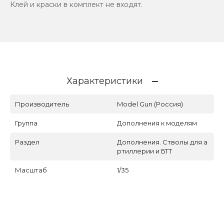
Клей и краски в комплект не входят.
Характеристики
Производитель
Model Gun (Россия)
Группа
Дополнения к моделям
Раздел
Дополнения. Стволы для а
ртиллерии и БТТ
Масштаб
1/35