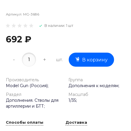
Артикул:
MG-3686
В наличии: 1 шт
692 ₽
-
+
шт.
В корзину
Производитель
Группа
Model Gun (Россия);
Дополнения к моделям;
Раздел
Масштаб
Дополнения. Стволы для
1/35;
артиллерии и БТТ;
Способы оплаты
Доставка