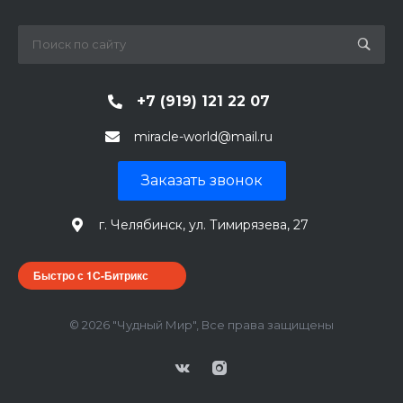
+7 (919) 121 22 07
miracle-world@mail.ru
Заказать звонок
г. Челябинск, ул. Тимирязева, 27
Быстро с 1С-Битрикс
© 2026 "Чудный Мир", Все права защищены