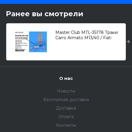
Ранее вы смотрели
Master Club MTL-35178 Траки:
Carro Armato M13/40 / Fiat-
Ansaldo M13/40 1/35
О нас
Новости
Бесплатная доставка
Доставка
Оплата
Контакты