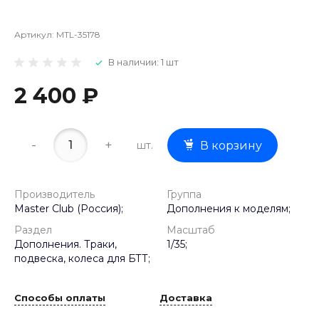
Артикул:
MTL-35178
В наличии: 1 шт
2 400 ₽
-
+
шт.
В корзину
Производитель
Группа
Master Club (Россия);
Дополнения к моделям;
Раздел
Масштаб
Дополнения. Траки,
1/35;
подвеска, колеса для БТТ;
Способы оплаты
Доставка