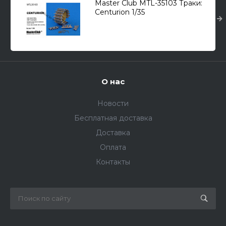
Master Club MTL-35103 Траки:
Centurion 1/35
О нас
Новости
Бесплатная доставка
Доставка
Оплата
Контакты