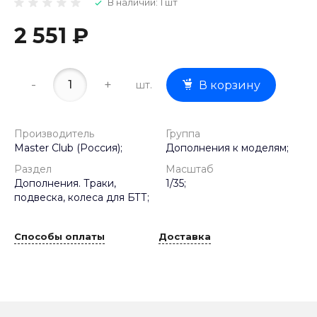
В наличии: 1 шт
2 551 ₽
-
+
шт.
В корзину
Производитель
Группа
Master Club (Россия);
Дополнения к моделям;
Раздел
Масштаб
Дополнения. Траки,
1/35;
подвеска, колеса для БТТ;
Способы оплаты
Доставка