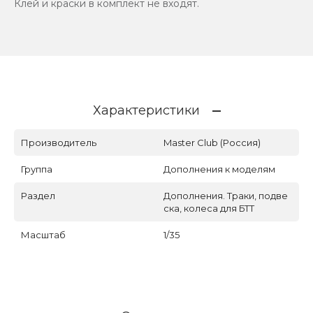
Клей и краски в комплект не входят.
Характеристики
Производитель
Master Club (Россия)
Группа
Дополнения к моделям
Раздел
Дополнения. Траки, подве
ска, колеса для БТТ
Масштаб
1/35