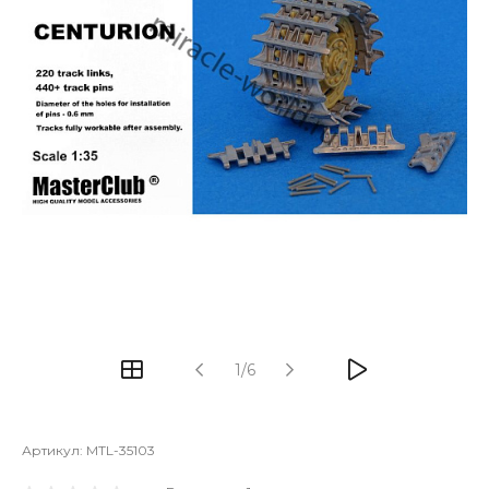
1/6
Артикул:
MTL-35103