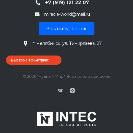
+7 (919) 121 22 07
miracle-world@mail.ru
Заказать звонок
г. Челябинск, ул. Тимирязева, 27
Быстро с 1С-Битрикс
© 2026 "Чудный Мир", Все права защищены