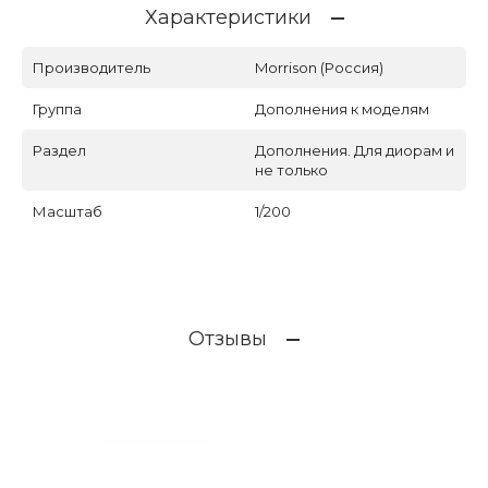
Характеристики
Производитель
Morrison (Россия)
Группа
Дополнения к моделям
Раздел
Дополнения. Для диорам и
не только
Масштаб
1/200
Отзывы