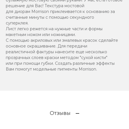
булыжную мостовую своими руками! У нас есть готовое
решение для Вас! Текстура мостовой
для диорам Morrison приклеивается к основанию за
считанные минуты с помощью секундного
суперклея.
Лист легко режется на нужные части и формы
макетным ножом или ножницами.
С помощью акриловых или эмалевых красок сделайте
основное окрашивание. Для передачи
реалистичной фактуры нанесите еще несколько
прозрачных слоев краски методом "сухой кисти"
или при помощи губки. Создать различные эффекты
Вам помогут модельные пигменты Morrison.
Отзывы