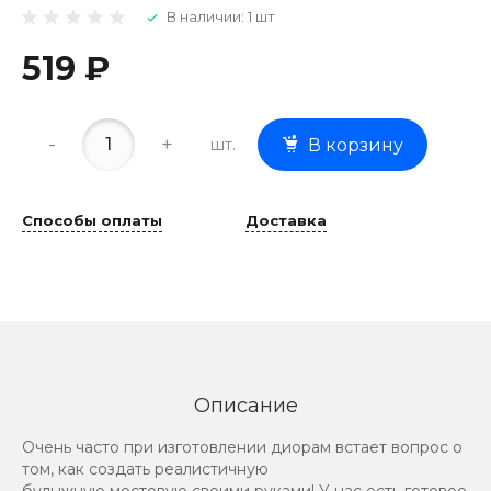
В наличии: 1 шт
519 ₽
-
+
шт.
В корзину
Способы оплаты
Доставка
Описание
Очень часто при изготовлении диорам встает вопрос о
том, как создать реалистичную