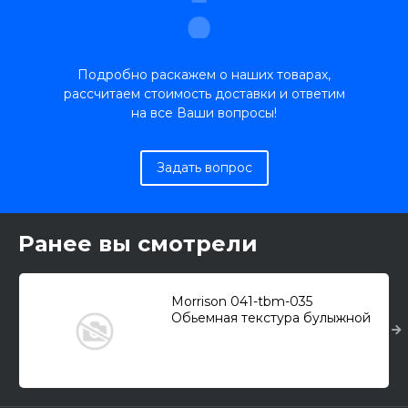
Подробно раскажем о наших товарах,
рассчитаем стоимость доставки и ответим
на все Ваши вопросы!
Задать вопрос
Ранее вы смотрели
Morrison 041-tbm-035
Обьемная текстура булыжной
мостовой (18х27см.)