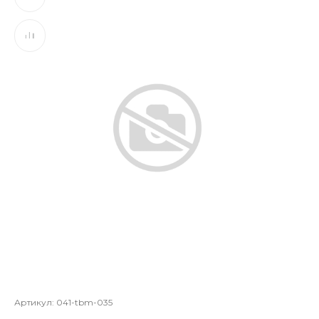
Артикул:
041-tbm-035