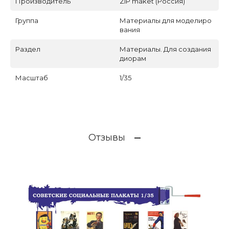
Производитель
ZIP maket (Россия)
Группа
Материалы для моделиро
вания
Раздел
Материалы. Для создания
диорам
Масштаб
1/35
Отзывы