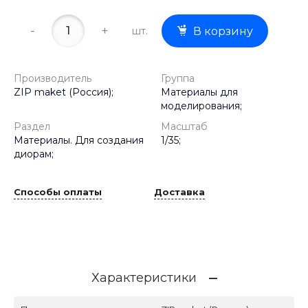
-
+
шт.
В корзину
Производитель
Группа
ZIP maket (Россия);
Материалы для
моделирования;
Раздел
Масштаб
Материалы. Для создания
1/35;
диорам;
Способы оплаты
Доставка
Характеристики