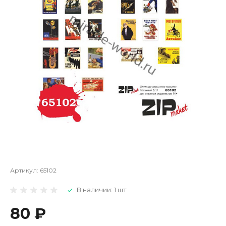
Артикул:
65102
В наличии: 1 шт
80 ₽