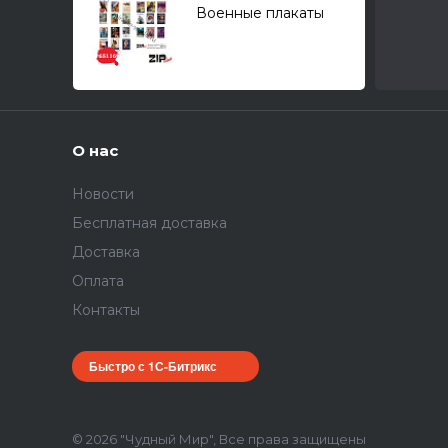
Военные плакаты
США-2 1/35
О нас
Новости
Бесплатная доставка
Доставка
Оплата
Контакты
Быстро с 1С-Битрикс
© 2026 "Чудный Мир", Все права защищены