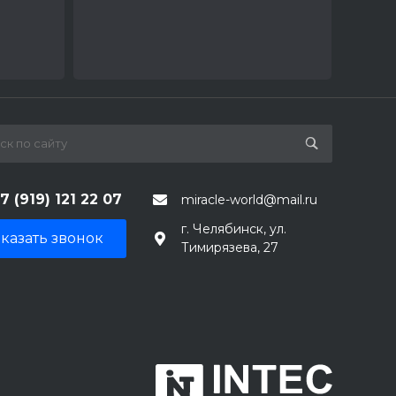
7 (919) 121 22 07
miracle-world@mail.ru
г. Челябинск, ул.
казать звонок
Тимирязева, 27