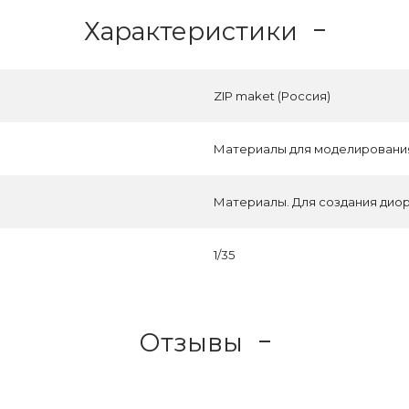
Характеристики
ZIP maket (Россия)
Материалы для моделировани
Материалы. Для создания дио
1/35
Отзывы