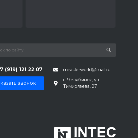
7 (919) 121 22 07
miracle-world@mail.ru
г. Челябинск, ул.
казать звонок
Тимирязева, 27