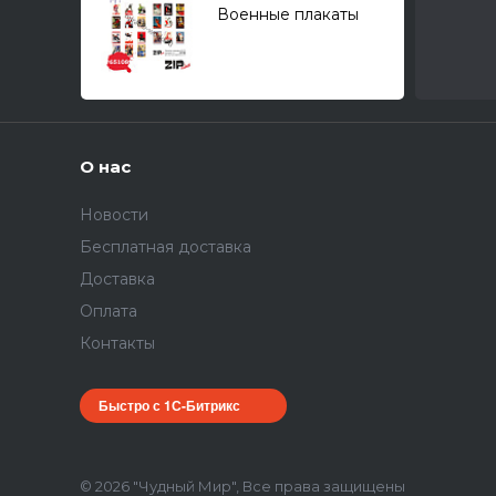
Военные плакаты
СССР 1/35
О нас
Новости
Бесплатная доставка
Доставка
Оплата
Контакты
Быстро с 1С-Битрикс
© 2026 "Чудный Мир", Все права защищены