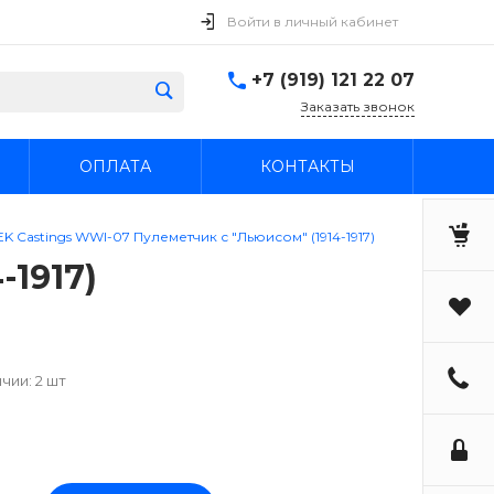
Войти в личный кабинет
+7 (919) 121 22 07
Заказать звонок
ОПЛАТА
КОНТАКТЫ
EK Castings WWI-07 Пулеметчик с "Льюисом" (1914-1917)
-1917)
чии: 2 шт