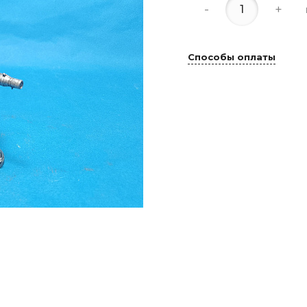
-
+
Способы оплаты