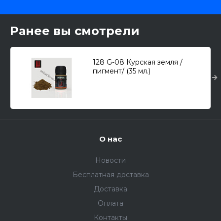
Ранее вы смотрели
128 G-08 Курская земля /
пигмент/ (35 мл.)
О нас
Новости
Бесплатная доставка
Доставка
Оплата
Контакты