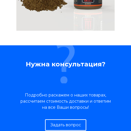
Нужна консультация?
Подробно раскажем о наших товарах,
рассчитаем стоимость доставки и ответим
на все Ваши вопросы!
Задать вопрос