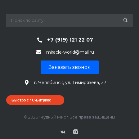
+7 (919) 121 22 07
miracle-world@mail.ru
Заказать звонок
г. Челябинск, ул. Тимирязева, 27
Быстро с 1С-Битрикс
© 2026 "Чудный Мир", Все права защищены