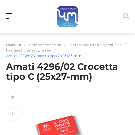
Главная
/
Каталог товаров
/
Материалы для моделизма
/
Разные производители
/
Amati 4296/02 Crocetta tipo C (25x27-mm)
Amati 4296/02 Crocetta
tipo C (25x27-mm)