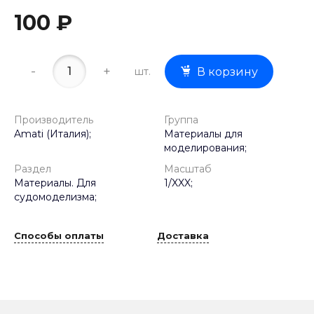
100 ₽
-
+
шт.
В корзину
Производитель
Группа
Amati (Италия);
Материалы для
моделирования;
Раздел
Масштаб
Материалы. Для
1/XXX;
судомоделизма;
Способы оплаты
Доставка