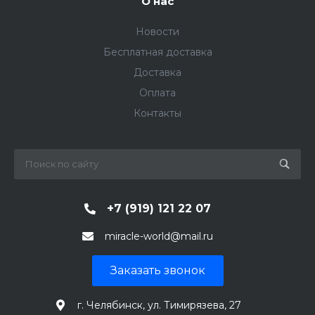
О нас
Новости
Бесплатная доставка
Доставка
Оплата
Контакты
+7 (919) 121 22 07
miracle-world@mail.ru
Заказать звонок
г. Челябинск, ул. Тимирязева, 27