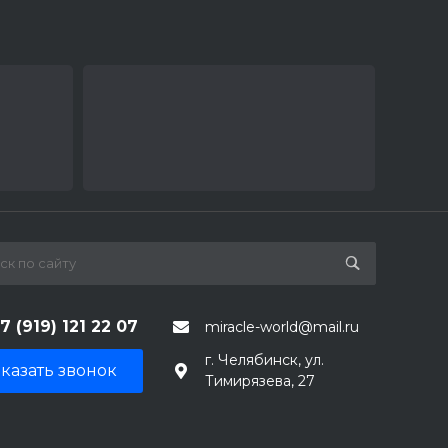
7 (919) 121 22 07
miracle-world@mail.ru
г. Челябинск, ул.
казать звонок
Тимирязева, 27