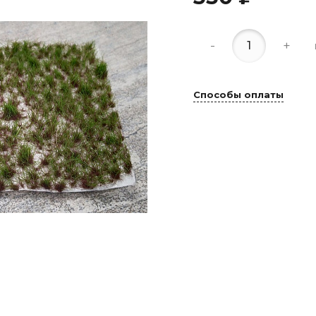
-
+
Способы оплаты