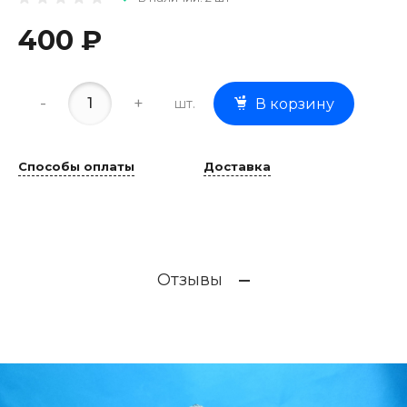
400 ₽
-
+
шт.
В корзину
Способы оплаты
Доставка
Отзывы