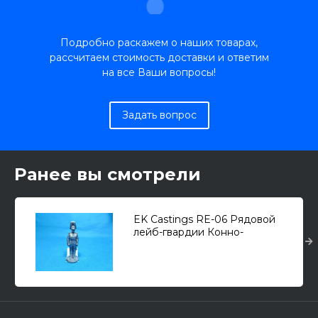
Подробно раскажем о наших товарах,
рассчитаем стоимость доставки и ответим
на все Ваши вопросы!
Задать вопрос
Ранее вы смотрели
EK Castings RE-06 Рядовой
лейб-гвардии Конно-
гренадерскоо полка, 1914