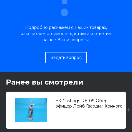
Подробно раскажем о наших товарах,
рассчитаем стоимость доставки и ответим
на все Ваши вопросы!
Задать вопрос
Ранее вы смотрели
EK Castings RE-09 Обер
офицер Лейб Гвардии Конного
полка в вицмундире. Росс.
Имп.1799