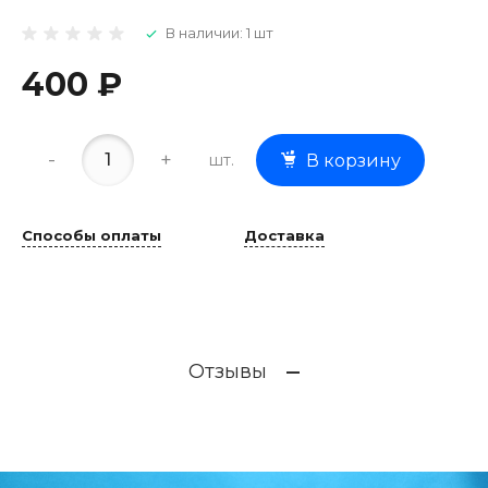
В наличии: 1 шт
400 ₽
-
+
шт.
В корзину
Способы оплаты
Доставка
Отзывы