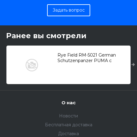
Задать вопрос
Ранее вы смотрели
Rye Field RM-5021 German
Schutzenpanzer PUMA с
рабочими траками
О нас
Новости
Бесплатная доставка
Доставка