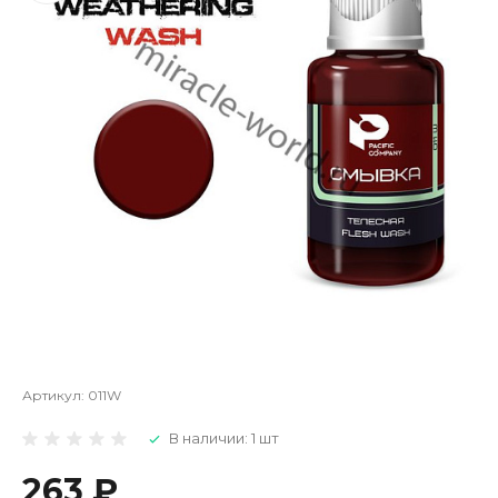
Артикул:
011W
В наличии: 1 шт
263 ₽