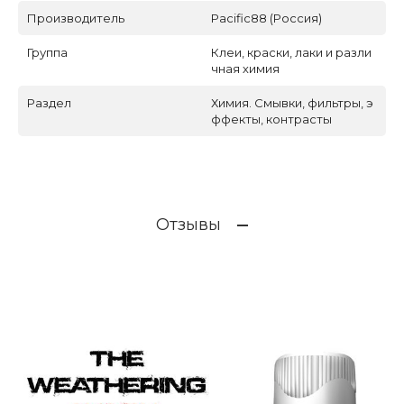
Производитель
Pacific88 (Россия)
Группа
Клеи, краски, лаки и разли
чная химия
Раздел
Химия. Смывки, фильтры, э
ффекты, контрасты
Отзывы