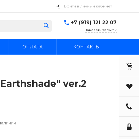
Войти в личный кабинет
+7 (919) 121 22 07
Заказать звонок
ОПЛАТА
КОНТАКТЫ
Earthshade" ver.2
наличии