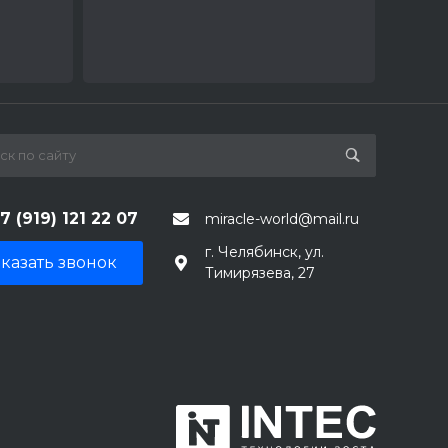
7 (919) 121 22 07
miracle-world@mail.ru
г. Челябинск, ул.
казать звонок
Тимирязева, 27