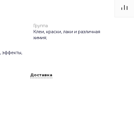
Группа
Клеи, краски, лаки и различная
химия;
, эффекты,
Доставка