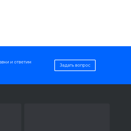
авки и ответим
Задать вопрос