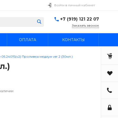
Войти в личный кабинет
+7 (919) 121 22 07
Заказать звонок
ОПЛАТА
КОНТАКТЫ
e 05.2401S(v2) Проливка медиум ver.2 (30мл.)
л.)
наличии