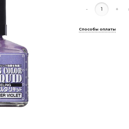
-
+
Способы оплаты