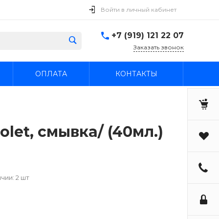
Войти в личный кабинет
+7 (919) 121 22 07
Заказать звонок
ОПЛАТА
КОНТАКТЫ
olet, смывка/ (40мл.)
чии: 2 шт