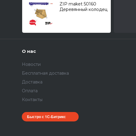
ZIP maket 50160
Деревянный колодец
1/35
О нас
Новости
Бесплатная доставка
Доставка
Оплата
Контакты
Быстро с 1С-Битрикс