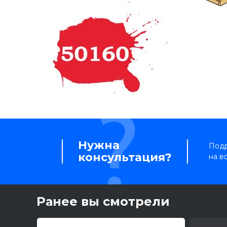
Нужна
Подр
консультация?
на в
Ранее вы смотрели