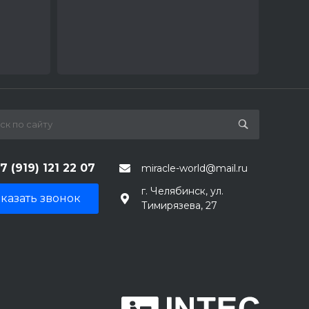
7 (919) 121 22 07
miracle-world@mail.ru
г. Челябинск, ул.
казать звонок
Тимирязева, 27