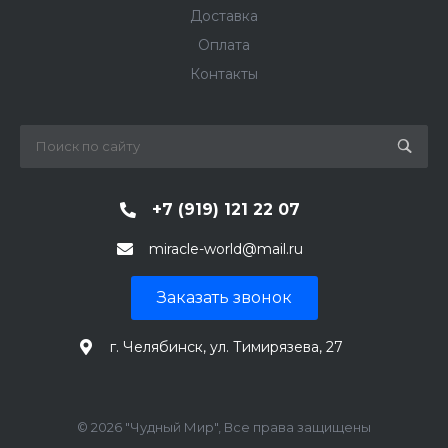
Доставка
Оплата
Контакты
+7 (919) 121 22 07
miracle-world@mail.ru
Заказать звонок
г. Челябинск, ул. Тимирязева, 27
© 2026 "Чудный Мир", Все права защищены