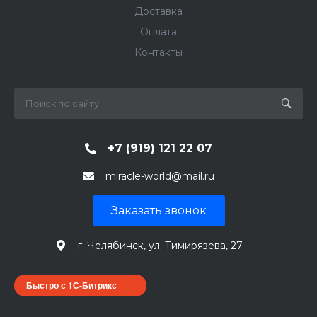
Доставка
Оплата
Контакты
+7 (919) 121 22 07
miracle-world@mail.ru
Заказать звонок
г. Челябинск, ул. Тимирязева, 27
Быстро с 1С-Битрикс