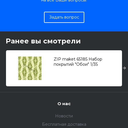
на все Ваши вопросы!
Задать вопрос
Ранее вы смотрели
ZIP maket 65185 Набор
покрытий "Обои" 1/35
О нас
Новости
Бесплатная доставка