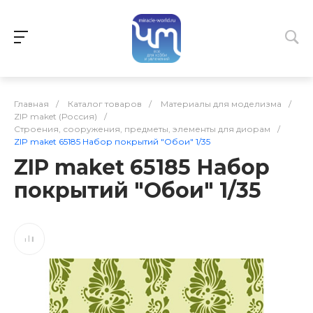
Главная
/
Каталог товаров
/
Материалы для моделизма
/
ZIP maket (Россия)
/
Строения, сооружения, предметы, элементы для диорам
/
ZIP maket 65185 Набор покрытий "Обои" 1/35
ZIP maket 65185 Набор
покрытий "Обои" 1/35