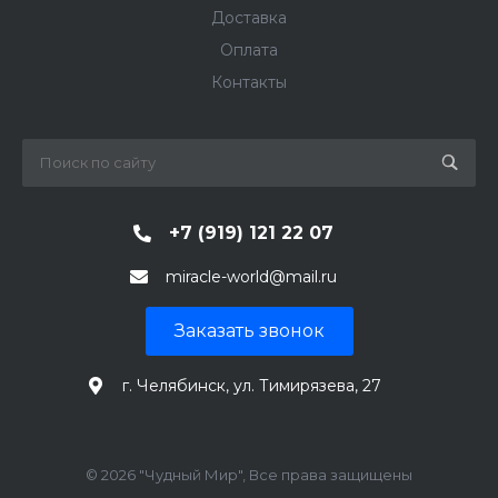
Доставка
Оплата
Контакты
+7 (919) 121 22 07
miracle-world@mail.ru
Заказать звонок
г. Челябинск, ул. Тимирязева, 27
© 2026 "Чудный Мир", Все права защищены