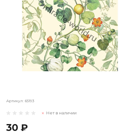
Артикул:
65193
Нет в наличии
30 ₽