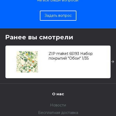
на все Ваши вопросы!
Задать вопрос
Ранее вы смотрели
ZIP maket 65193 Набор
покрытий "Обои" 1/35
О нас
Новости
Бесплатная доставка