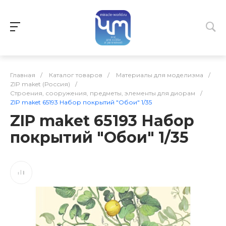
Главная
/
Каталог товаров
/
Материалы для моделизма
/
ZIP maket (Россия)
/
Строения, сооружения, предметы, элементы для диорам
/
ZIP maket 65193 Набор покрытий "Обои" 1/35
ZIP maket 65193 Набор
покрытий "Обои" 1/35