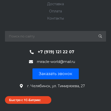
Доставка
Оплата
Контакты
+7 (919) 121 22 07
miracle-world@mail.ru
Заказать звонок
г. Челябинск, ул. Тимирязева, 27
Быстро с 1С-Битрикс