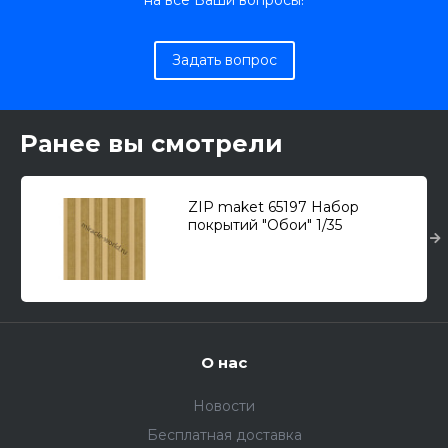
на все Ваши вопросы!
Задать вопрос
Ранее вы смотрели
ZIP maket 65197 Набор
покрытий "Обои" 1/35
О нас
Новости
Бесплатная доставка