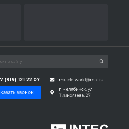
7 (919) 121 22 07
miracle-world@mail.ru
г. Челябинск, ул.
казать звонок
Тимирязева, 27