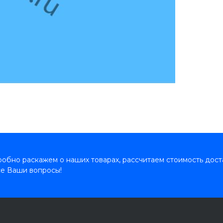
обно раскажем о наших товарах, рассчитаем стоимость дост
се Ваши вопросы!