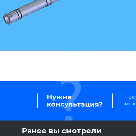
Нужна
Подр
консультация?
на в
Ранее вы смотрели