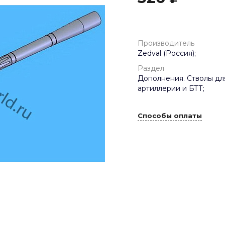
Производитель
Zedval (Россия);
Раздел
Дополнения. Стволы дл
артиллерии и БТТ;
Способы оплаты