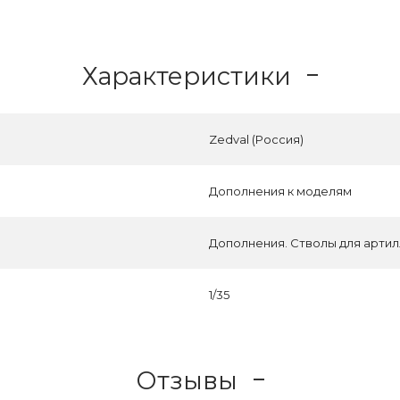
Характеристики
Zedval (Россия)
Дополнения к моделям
Дополнения. Стволы для артил
1/35
Отзывы