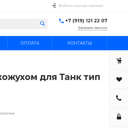
Войти в личный кабинет
+7 (919) 121 22 07
Заказать звонок
ОПЛАТА
КОНТАКТЫ
 кожухом для Танк тип
наличии