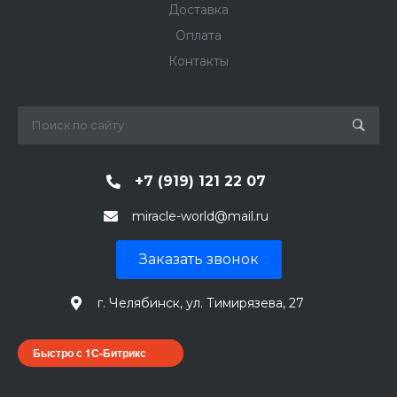
Доставка
Оплата
Контакты
+7 (919) 121 22 07
miracle-world@mail.ru
Заказать звонок
г. Челябинск, ул. Тимирязева, 27
Быстро с 1С-Битрикс