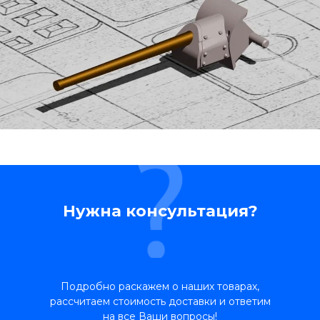
Нужна консультация?
Подробно раскажем о наших товарах,
рассчитаем стоимость доставки и ответим
на все Ваши вопросы!