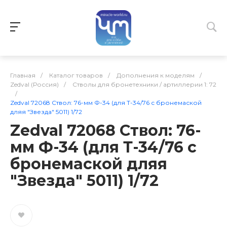
Главная
/
Каталог товаров
/
Дополнения к моделям
/
Zedval (Россия)
/
Стволы для бронетехники / артиллерии 1: 72
/
Zedval 72068 Ствол: 76-мм Ф-34 (для Т-34/76 с бронемаской
дляя "Звезда" 5011) 1/72
Zedval 72068 Ствол: 76-
мм Ф-34 (для Т-34/76 с
бронемаской дляя
"Звезда" 5011) 1/72