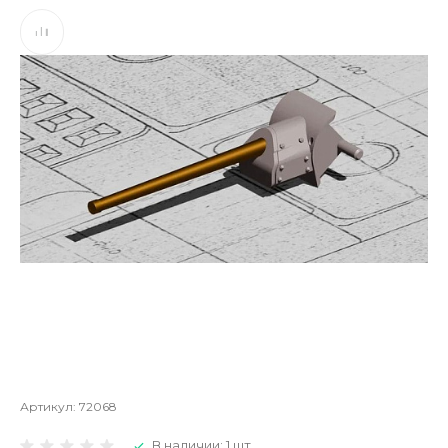
Артикул:
72068
В наличии: 1 шт