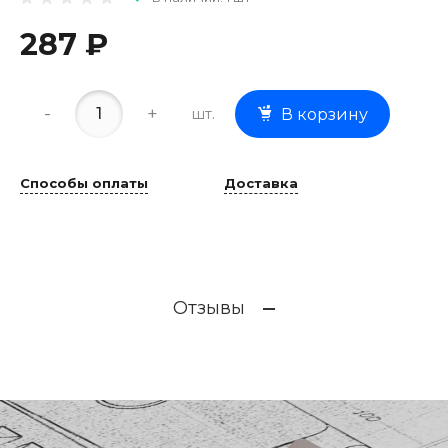
287 ₽
-
+
шт.
В корзину
Способы оплаты
Доставка
Отзывы