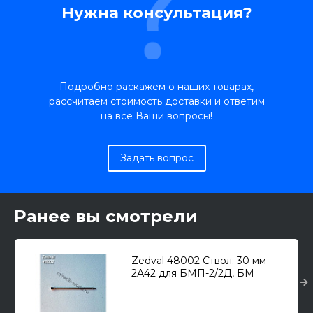
Нужна консультация?
Подробно раскажем о наших товарах,
рассчитаем стоимость доставки и ответим
на все Ваши вопросы!
Задать вопрос
Ранее вы смотрели
Zedval 48002 Ствол: 30 мм
2А42 для БМП-2/2Д, БМ
"Терм-1", БТР-Т, Вертолет (К)
тип 50/52, тип 28 1/48