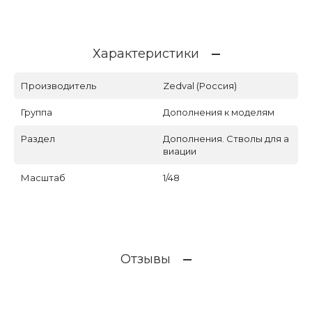
Характеристики
Производитель
Zedval (Россия)
Группа
Дополнения к моделям
Раздел
Дополнения. Стволы для а
виации
Масштаб
1/48
Отзывы