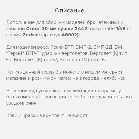
Описание
Дополнение для сборных моделей бронетехники и
авиации
Ствол 30-мм пушки 2А42
в масштабе
1/48
от
фирмы
Zedvall
(артикул
48002
).
Для моделей российских БТТ: БМП-2, БМП-2Д, БМ
"Терм-1", БТР-Т; ударных вертолетов: Вертолет (К) тип
50, Вертолет (К) тип 52, Вертолет (М) тип 28.
Купить данный товар Вы можете в нашем интернет-
магазине и розничном магазине в городе Челябинск.
Внешний вид упаковки, комплектация товара могут
быть изменены производителем без предварительного
уведомления.
Клей и краски в комплект не входят.