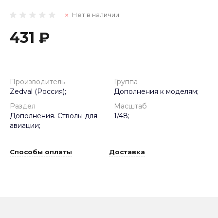
Нет в наличии
431 ₽
Производитель
Группа
Zedval (Россия);
Дополнения к моделям;
Раздел
Масштаб
Дополнения. Стволы для
1/48;
авиации;
Способы оплаты
Доставка